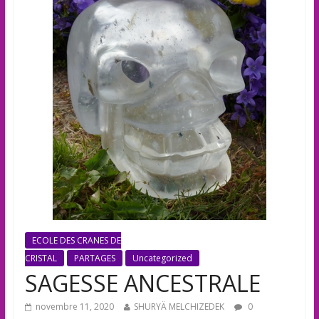
ECOLE DES CRANES DE
CRISTAL
PARTAGES
Uncategorized
SAGESSE ANCESTRALE
novembre 11, 2020
SHURYÄ MELCHIZEDEK
0