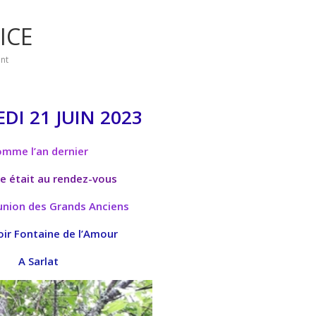
ICE
nt
DI 21 JUIN 2023
mme l’an dernier
e était au rendez-vous
union des Grands Anciens
ir Fontaine de l’Amour
A Sarlat