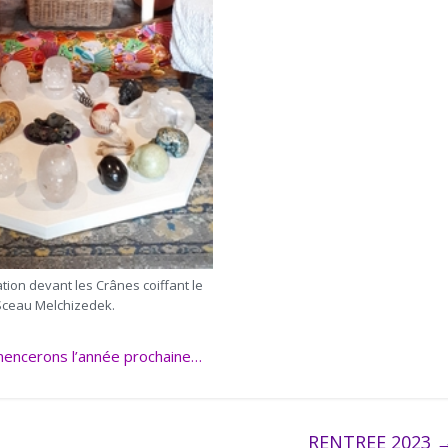
ation devant les Crânes coiffant le
Sceau Melchizedek.
ncerons l’année prochaine…
RENTREE 2023