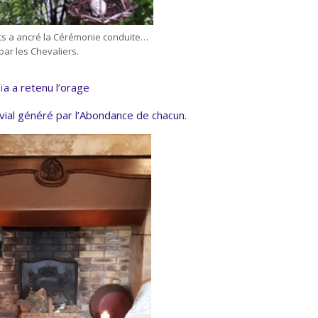
its a ancré la Cérémonie conduite…
par les Chevaliers.
ïa a retenu l’orage
vial généré par l’Abondance de chacun.