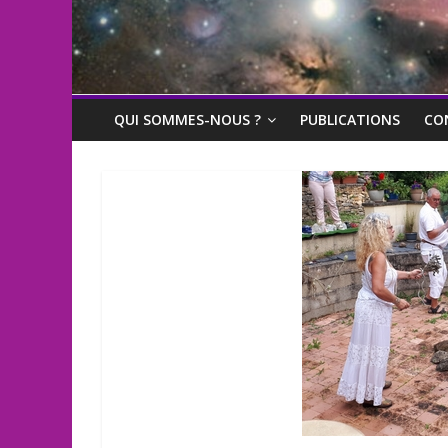
QUI SOMMES-NOUS ?
PUBLICATIONS
CO