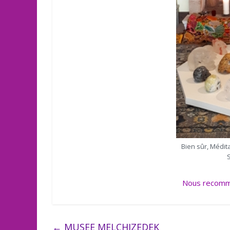
Bien sûr, Médit
Nous recomme
←
MUSEE MELCHIZEDEK