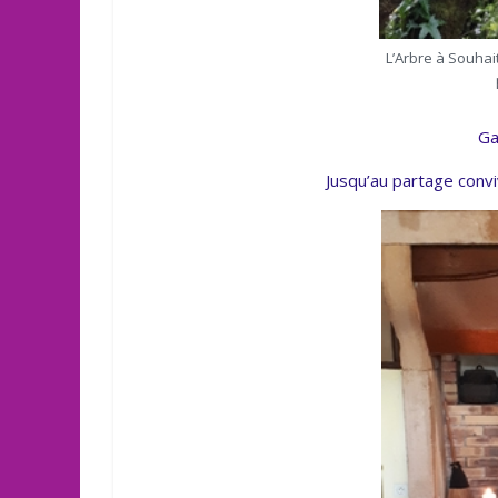
L’Arbre à Souha
Ga
Jusqu’au partage convi