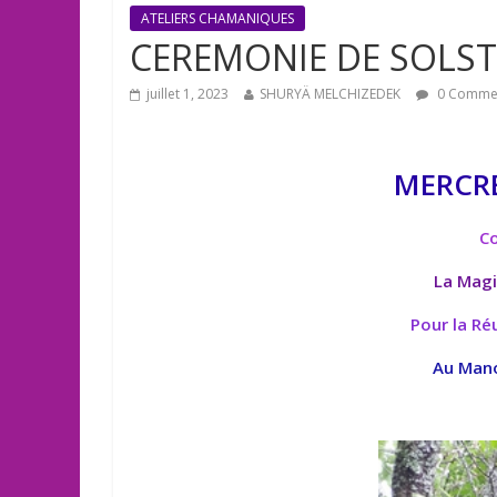
ATELIERS CHAMANIQUES
CEREMONIE DE SOLST
juillet 1, 2023
SHURYÄ MELCHIZEDEK
0 Comme
MERCRE
Co
La Magi
Pour la Ré
Au Mano