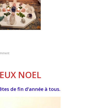
omment
YEUX NOEL
fêtes de fin d’année à tous.