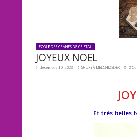
ECOLE DES CRANES DE CRISTAL
JOYEUX NOEL
décembre 10, 2023
SHURYÄ MELCHIZEDEK
0 C
JO
Et très belles 