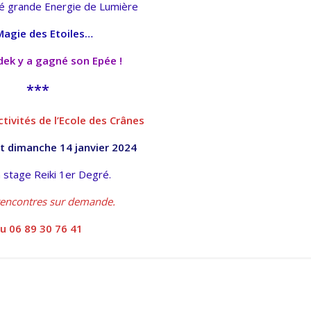
ré grande Energie de Lumière
Magie des Etoiles…
dek y a gagné son Epée !
***
ctivités de l’Ecole des Crânes
t dimanche 14 janvier 2024
 stage Reiki 1er Degré.
rencontres sur demande.
u 06 89 30 76 41