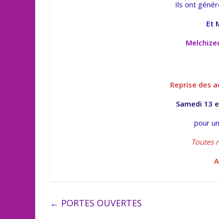
Ils ont géné
Et 
Melchize
Reprise des a
Samedi 13 e
pour un
Toutes 
A
←
PORTES OUVERTES